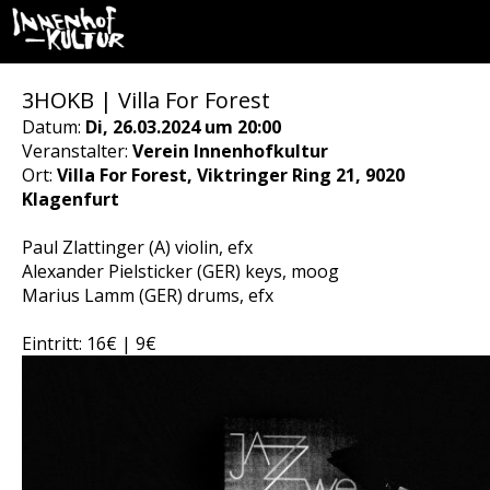
3HOKB | Villa For Forest
Datum:
Di, 26.03.2024 um 20:00
Veranstalter:
Verein Innenhofkultur
Ort:
Villa For Forest, Viktringer Ring 21, 9020
Klagenfurt
Paul Zlattinger (A) violin, efx
Alexander Pielsticker (GER) keys, moog
Marius Lamm (GER) drums, efx
Eintritt: 16€ | 9€