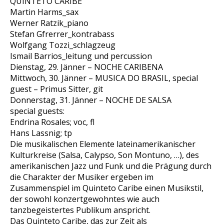
QUINTETO CARIBE
Martin Harms_sax
Werner Ratzik_piano
Stefan Gfrerrer_kontrabass
Wolfgang Tozzi_schlagzeug
Ismail Barrios_leitung und percussion
Dienstag, 29. Jänner – NOCHE CARIBENA
Mittwoch, 30. Jänner – MUSICA DO BRASIL, special
guest – Primus Sitter, git
Donnerstag, 31. Jänner – NOCHE DE SALSA
special guests:
Endrina Rosales; voc, fl
Hans Lassnig; tp
Die musikalischen Elemente lateinamerikanischer
Kulturkreise (Salsa, Calypso, Son Montuno, …), des
amerikanischen Jazz und Funk und die Prägung durch
die Charakter der Musiker ergeben im
Zusammenspiel im Quinteto Caribe einen Musikstil,
der sowohl konzertgewohntes wie auch
tanzbegeistertes Publikum anspricht.
Das Quinteto Caribe, das zur Zeit als