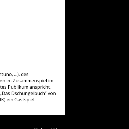
tuno, …), des
ben im Zusammenspiel im
tes Publikum anspricht.
n „Das Dschungelbuch“ von
K) ein Gastspiel.