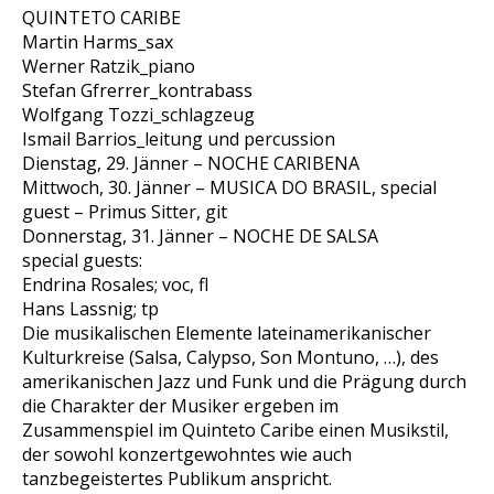
QUINTETO CARIBE
Martin Harms_sax
Werner Ratzik_piano
Stefan Gfrerrer_kontrabass
Wolfgang Tozzi_schlagzeug
Ismail Barrios_leitung und percussion
Dienstag, 29. Jänner – NOCHE CARIBENA
Mittwoch, 30. Jänner – MUSICA DO BRASIL, special
guest – Primus Sitter, git
Donnerstag, 31. Jänner – NOCHE DE SALSA
special guests:
Endrina Rosales; voc, fl
Hans Lassnig; tp
Die musikalischen Elemente lateinamerikanischer
Kulturkreise (Salsa, Calypso, Son Montuno, …), des
amerikanischen Jazz und Funk und die Prägung durch
die Charakter der Musiker ergeben im
Zusammenspiel im Quinteto Caribe einen Musikstil,
der sowohl konzertgewohntes wie auch
tanzbegeistertes Publikum anspricht.