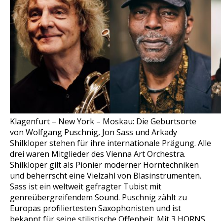
Klagenfurt – New York – Moskau: Die Geburtsorte
von Wolfgang Puschnig, Jon Sass und Arkady
Shilkloper stehen für ihre internationale Prägung. Alle
drei waren Mitglieder des Vienna Art Orchestra.
Shilkloper gilt als Pionier moderner Horntechniken
und beherrscht eine Vielzahl von Blasinstrumenten.
Sass ist ein weltweit gefragter Tubist mit
genreübergreifendem Sound. Puschnig zählt zu
Europas profiliertesten Saxophonisten und ist
bekannt für seine stilistische Offenheit. Mit 3 HORNS