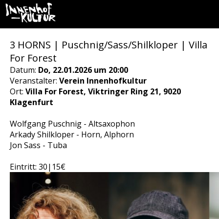
3 HORNS | Puschnig/Sass/Shilkloper | Villa
For Forest
Datum:
Do, 22.01.2026 um 20:00
Veranstalter:
Verein Innenhofkultur
Ort:
Villa For Forest, Viktringer Ring 21, 9020
Klagenfurt
Wolfgang Puschnig - Altsaxophon
Arkady Shilkloper - Horn, Alphorn
Jon Sass - Tuba
Eintritt: 30|15€