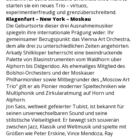
starten sie ein neues Trio – virtuos,
experimentierfreudig und grenzüberschreitend.
Klagenfurt – New York – Moskau
Die Geburtsorte dieser drei Ausnahmemusiker
spiegeln ihre internationale Prägung wider. Ihr
gemeinsamer Bezugspunkt: das Vienna Art Orchestra,
dem alle drei zu unterschiedlichen Zeiten angehörten.
Arkady Shilkloper beherrscht eine beeindruckende
Palette von Blasinstrumenten vom Waldhorn über
Alphorn bis Didgeridoo. Als ehemaliges Mitglied des
Bolshoi-Orchesters und der Moskauer
Philharmoniker sowie Mitbegründer des „Moscow Art
Trio“ gilt er als Pionier moderner Spieltechniken wie
Multiphonik und Zirkularatmung auf Horn und
Alphorn.
Jon Sass, weltweit gefeierter Tubist, ist bekannt für
seinen unverwechselbaren Sound und seine
stilistische Vielseitigkeit. Er bewegt sich souverän
zwischen Jazz, Klassik und Weltmusik und spielte mit
Größen wie Peter Erskine, Vince Mendoza, Ray