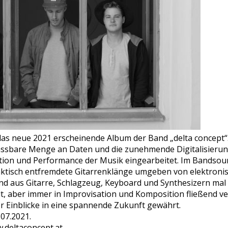
 das neue 2021 erscheinende Album der Band „delta concept
assbare Menge an Daten und die zunehmende Digitalisierung
ion und Performance der Musik eingearbeitet. Im Bandsou
laktisch entfremdete Gitarrenklänge umgeben von elektron
und aus Gitarre, Schlagzeug, Keyboard und Synthesizern mal 
elt, aber immer in Improvisation und Komposition fließend v
er Einblicke in eine spannende Zukunft gewährt.
07.2021.
w.deltaconcept.at