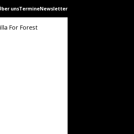
Über uns
Termine
Newsletter
lla For Forest