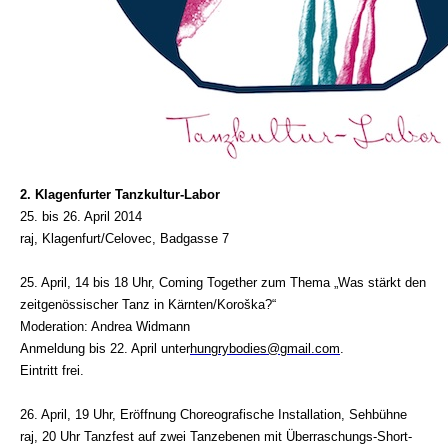
2. Klagenfurter Tanzkultur-Labor
25. bis 26. April 2014
raj, Klagenfurt/Celovec, Badgasse 7
25. April, 14 bis 18 Uhr, Coming Together zum Thema „Was stärkt den
zeitgenössischer Tanz in Kärnten/Koroška?“
Moderation: Andrea Widmann
Anmeldung bis 22. April unter
hungrybodies@gmail.com
.
Eintritt frei.
26. April, 19 Uhr, Eröffnung Choreografische Installation, Sehbühne
raj, 20 Uhr Tanzfest auf zwei Tanzebenen mit Überraschungs-Short-