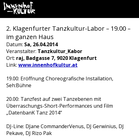
2. Klagenfurter Tanzkultur-Labor – 19.00 –
im ganzen Haus
Datum:
Sa, 26.04.2014
Veranstalter:
Tanzkultur_Kabor
Ort:
raj, Badgasse 7, 9020 Klagenfurt
Link:
www.innenhofkultur.at
19.00: Eröffnung Choreografische Installation,
Seh:Bühne
20.00: Tanzfest auf zwei Tanzebenen mit
Überraschungs-Short-Performances und Film
„DatenbanK Tanz 2014“
DJ-Line: DJane CommanderVenus, DJ Gerwinius, DJ
Pekave, DJ Rizo Pak