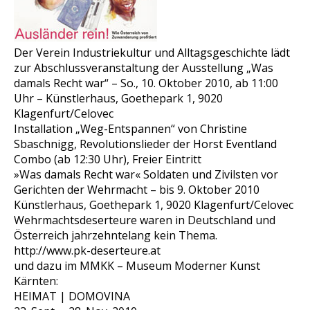
Der Verein Industriekultur und Alltagsgeschichte lädt
zur Abschlussveranstaltung der Ausstellung „Was
damals Recht war“ – So., 10. Oktober 2010, ab 11:00
Uhr – Künstlerhaus, Goethepark 1, 9020
Klagenfurt/Celovec
Installation „Weg-Entspannen“ von Christine
Sbaschnigg, Revolutionslieder der Horst Eventland
Combo (ab 12:30 Uhr), Freier Eintritt
»Was damals Recht war« Soldaten und Zivilsten vor
Gerichten der Wehrmacht – bis 9. Oktober 2010
Künstlerhaus, Goethepark 1, 9020 Klagenfurt/Celovec
Wehrmachtsdeserteure waren in Deutschland und
Österreich jahrzehntelang kein Thema.
http://www.pk-deserteure.at
und dazu im MMKK – Museum Moderner Kunst
Kärnten:
HEIMAT | DOMOVINA