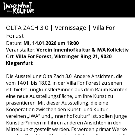
OLTA ZACH 3.0 | Vernissage | Villa For
Forest
Datum:
Mi, 14.01.2026 um 19:00
Veranstalter:
Verein Innenhofkultur & IWA Kollektiv
Ort:
Villa For Forest, Viktringer Ring 21, 9020
Klagenfurt
Die Ausstellung Olta Zach 3.0: Andere Ansichten, die
vom 14.01. bis 18.02. in der Villa For Forest zu sehen
ist, bietet Jungkünstler*innen aus dem Raum Kärnten
eine neue Ausstellungsfläche, um ihre Kunst zu
präsentieren. Mit dieser Ausstellung, die eine
Kooperation zwischen den Kunst- und Kultur-
vereinen „IWA“ und „Innenhofkultur“ ist, sollen junge
Künstler*innen mit ihren anderen Ansichten in den
Mittelpunkt gestellt werden. Es werden primär Werke