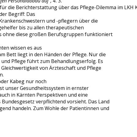
gen Personalabbau auf“, 4. 3.
für die Berichterstattung über das Pflege-Dilemma im LKH K
nder Begriff: Das
 Krankenschwestern und -pflegern über die
ehelfer bis zu allen therapeutischen
s ohne diese großen Berufsgruppen funktioniert
nten wissen es aus
m Bett liegt in den Händen der Pflege. Nur die
 und Pflege führt zum Behandlungserfolg. Es
 Gleichwertigkeit von Ärzteschaft und Pflege
n.
 oder Kabeg nur noch
 ist unser Gesundheitssystem in ernster
 auch in Kärnten Perspektiven und eine
 Bundesgesetz verpflichtend vorsieht. Das Land
gend handeln. Zum Wohle der Patientinnen und