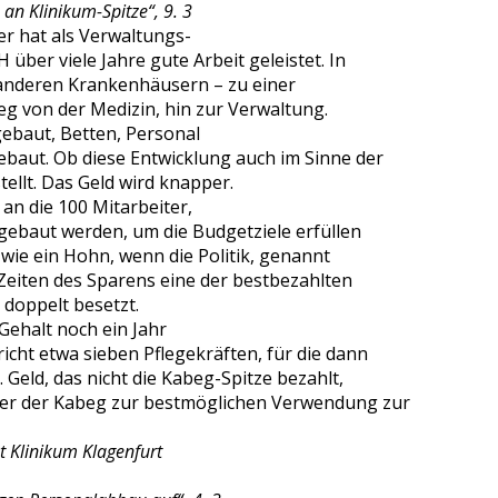
n Klinikum-Spitze“, 9. 3
r hat als Verwaltungs-
 über viele Jahre gute Arbeit geleistet. In
n anderen Krankenhäusern – zu einer
g von der Medizin, hin zur Verwaltung.
ebaut, Betten, Personal
ebaut. Ob diese Entwicklung auch im Sinne der
tellt. Das Geld wird knapper.
an die 100 Mitarbeiter,
bgebaut werden, um die Budgetziele erfüllen
wie ein Hohn, wenn die Politik, genannt
Zeiten des Sparens eine der bestbezahlten
 doppelt besetzt.
 Gehalt noch ein Jahr
cht etwa sieben Pflegekräften, für die dann
 Geld, das nicht die Kabeg-Spitze bezahlt,
ler der Kabeg zur bestmöglichen Verwendung zur
t Klinikum Klagenfurt