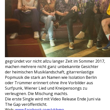
gegründet vor nicht allzu langer Zeit im Sommer 2017,
machen mehrere nicht ganz unbekannte Gesichter
der heimischen Musiklandschaft, gitarrenlastige
Popmusik die stark an Namen wie Isolation Berlin
oder Trümmer erinnert ohne ihre Vorbilder aus
Surfpunk, Wiener Lied und Kneipensongs zu
verleugnen. Die Mischung machts.
Die erste Single wird mit
Video Release Ende Juni via
The Gap veröffentlicht.
Web:
www.facebook.com/ykhmo