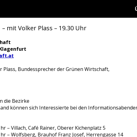
mit Volker Plass – 19.30 Uhr
haft
 Klagenfurt
ft.at
er Plass, Bundessprecher der Grünen Wirtschaft,
n die Bezirke
and können sich Interessierte bei den Informationsabenden
r – Villach, Café Rainer, Oberer Kichenplatz 5
hr – Wolfsberg, Brauhof Franz Josef, Herrengasse 14