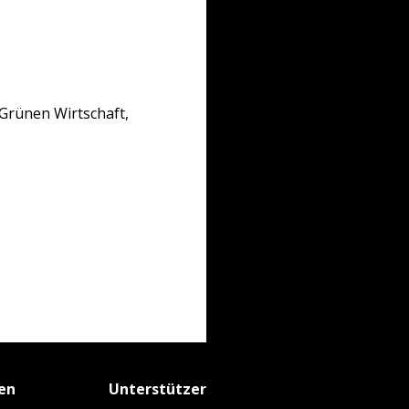
 Grünen Wirtschaft,
fen
Unterstützer