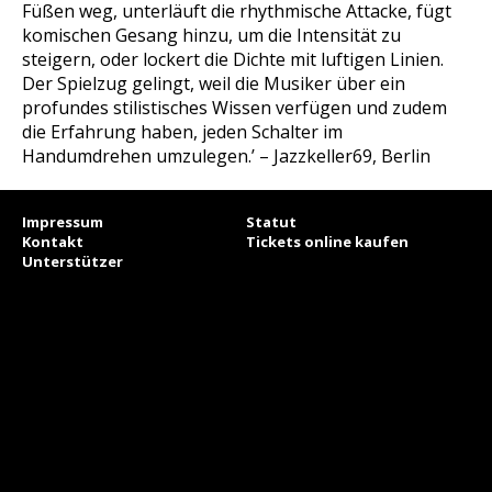
Füßen weg, unterläuft die rhythmische Attacke, fügt
komischen Gesang hinzu, um die Intensität zu
steigern, oder lockert die Dichte mit luftigen Linien.
Der Spielzug gelingt, weil die Musiker über ein
profundes stilistisches Wissen verfügen und zudem
die Erfahrung haben, jeden Schalter im
Handumdrehen umzulegen.’ – Jazzkeller69, Berlin
Impressum
Statut
Kontakt
Tickets online kaufen
Unterstützer