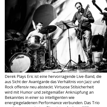
Derek Plays Eric ist eine hervorragende Live-Band, die
aus Sicht der Avantgarde das Verhältnis von Jazz und
Rock offensiv neu absteckt. Virtuose Stilsicherheit
wird mit Humor und zeitgemäßer Anknüpfung an
Bekanntes in einer so intelligenten wie
energiegeladenen Performance verbunden. Das Trio