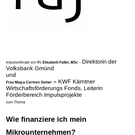
Direktorin der
Impulsreferate von
Fr. Elisabeth Faller, MSc
–
Volksbank Gmünd
und
–
KWF Kärntner
Frau Mag.a Carmen Seiner
Wirtschaftsförderungs Fonds, Leiterin
Förderbereich Impulsprojekte
zum Thema
Wie finanziere ich mein
Mikrounternehmen?