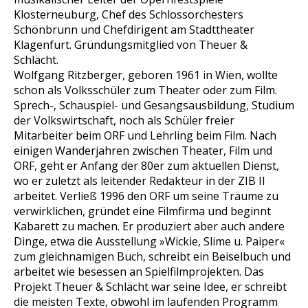
Klosterneuburg, Chef des Schlossorchesters
Schönbrunn und Chefdirigent am Stadttheater
Klagenfurt. Gründungsmitglied von Theuer &
Schlächt.
Wolfgang Ritzberger, geboren 1961 in Wien, wollte
schon als Volksschüler zum Theater oder zum Film.
Sprech-, Schauspiel- und Gesangsausbildung, Studium
der Volkswirtschaft, noch als Schüler freier
Mitarbeiter beim ORF und Lehrling beim Film. Nach
einigen Wanderjahren zwischen Theater, Film und
ORF, geht er Anfang der 80er zum aktuellen Dienst,
wo er zuletzt als leitender Redakteur in der ZIB II
arbeitet. Verließ 1996 den ORF um seine Träume zu
verwirklichen, gründet eine Filmfirma und beginnt
Kabarett zu machen. Er produziert aber auch andere
Dinge, etwa die Ausstellung »Wickie, Slime u. Paiper«
zum gleichnamigen Buch, schreibt ein Beiselbuch und
arbeitet wie besessen an Spielfilmprojekten. Das
Projekt Theuer & Schlächt war seine Idee, er schreibt
die meisten Texte, obwohl im laufenden Programm