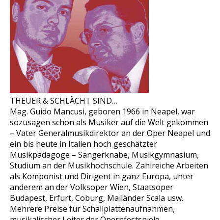
THEUER & SCHLÄCHT SIND…
Mag. Guido Mancusi, geboren 1966 in Neapel, war
sozusagen schon als Musiker auf die Welt gekommen
– Vater Generalmusikdirektor an der Oper Neapel und
ein bis heute in Italien hoch geschätzter
Musikpädagoge – Sängerknabe, Musikgymnasium,
Studium an der Musikhochschule. Zahlreiche Arbeiten
als Komponist und Dirigent in ganz Europa, unter
anderem an der Volksoper Wien, Staatsoper
Budapest, Erfurt, Coburg, Mailänder Scala usw.
Mehrere Preise für Schallplattenaufnahmen,
musikalischer Leiter der Opernfestspiele