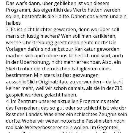
Das war’s dann, über geblieben ist von diesem
Programm, das eigentlich das Vierte hätten werden
sollen, bestenfalls die Hälfte. Daher: das vierte und ein
halbes.
3. Es ist nicht leichter geworden, denn worüber soll
man sich lustig machen? Wen soll man karikieren,
welche Übertreibung greift denn heute noch? Die
Vorlagen dafür sind selbst zur Karikatur geworden,
machen sich auch ohne uns lächerlich und sind, auch
in der Überhöhung, nicht mehr erreichbar. Also, ein
Sketch über die rhetorischen Fähigkeiten eines
bestimmten Ministers ist fast gezwungen
ausschließlich Originalzitate zu verwenden – da lacht
keiner mehr, weil wir schon damals, als sie in der ZIB
gespielt wurden, gelacht haben.
4. Im Zentrum unseres aktuellen Programms steht
das Fernsehen, das so gut oder so schlecht ist, wie der
Rest des Landes. Was eher ein schlechtes Zeugnis sein
dürfte. Wobei wir weder notorische Pessimisten noch
radikale Weltverbesserer sein wollen. Im Gegenteil,