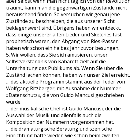
aber selbst wenn man nicht täglich von der Revolution
träumt, kann man die gegenwärtigen Zustände nicht
berauschend finden. So versuchen wir genau jene
Zustände zu beschreiben, die aus unserer Sicht
beklagenswert sind. Übrigens haben wir entdeckt,
dass einige unserer alten Lieder und Sketches fast
prophetisch waren, den Abgang von Ries-Passer
haben wir schon ein halbes Jahr zuvor besungen.
5. Wir wollen, dass Sie sich amüsieren, unser
Selbstverständnis von Kabarett zielt auf die
Unterhaltung des Publikums ab. Wenn Sie über die
Zuständ lachen können, haben wir unser Ziel erreicht.
… das aktuelle Programm stammt aus der Feder von
Wolfgang Ritzberger, mit Ausnahme der Nummer
»Datenschutz«, die von Guido Mancusi geschrieben
wurde.
… der musikalische Chef ist Guido Mancusi, der die
Auswahl der Musik und allenfalls auch die
Komposition der Nummern vorgenommen hat.
… die dramaturgische Beratung und szenische
Einrichtung hatte wieder, wie schon beim zweiten