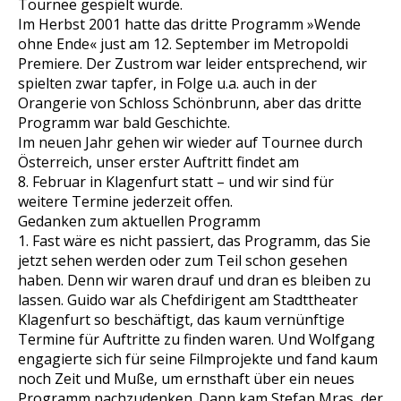
Tournee gespielt wurde.
Im Herbst 2001 hatte das dritte Programm »Wende
ohne Ende« just am 12. September im Metropoldi
Premiere. Der Zustrom war leider entsprechend, wir
spielten zwar tapfer, in Folge u.a. auch in der
Orangerie von Schloss Schönbrunn, aber das dritte
Programm war bald Geschichte.
Im neuen Jahr gehen wir wieder auf Tournee durch
Österreich, unser erster Auftritt findet am
8. Februar in Klagenfurt statt – und wir sind für
weitere Termine jederzeit offen.
Gedanken zum aktuellen Programm
1. Fast wäre es nicht passiert, das Programm, das Sie
jetzt sehen werden oder zum Teil schon gesehen
haben. Denn wir waren drauf und dran es bleiben zu
lassen. Guido war als Chefdirigent am Stadttheater
Klagenfurt so beschäftigt, das kaum vernünftige
Termine für Auftritte zu finden waren. Und Wolfgang
engagierte sich für seine Filmprojekte und fand kaum
noch Zeit und Muße, um ernsthaft über ein neues
Programm nachzudenken. Dann kam Stefan Mras, der