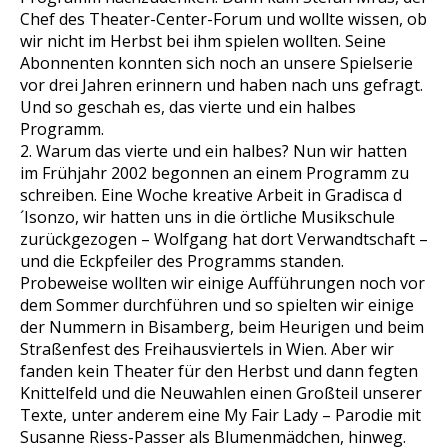
Chef des Theater-Center-Forum und wollte wissen, ob
wir nicht im Herbst bei ihm spielen wollten. Seine
Abonnenten konnten sich noch an unsere Spielserie
vor drei Jahren erinnern und haben nach uns gefragt.
Und so geschah es, das vierte und ein halbes
Programm.
2. Warum das vierte und ein halbes? Nun wir hatten
im Frühjahr 2002 begonnen an einem Programm zu
schreiben. Eine Woche kreative Arbeit in Gradisca d
´Isonzo, wir hatten uns in die örtliche Musikschule
zurückgezogen – Wolfgang hat dort Verwandtschaft –
und die Eckpfeiler des Programms standen.
Probeweise wollten wir einige Aufführungen noch vor
dem Sommer durchführen und so spielten wir einige
der Nummern in Bisamberg, beim Heurigen und beim
Straßenfest des Freihausviertels in Wien. Aber wir
fanden kein Theater für den Herbst und dann fegten
Knittelfeld und die Neuwahlen einen Großteil unserer
Texte, unter anderem eine My Fair Lady – Parodie mit
Susanne Riess-Passer als Blumenmädchen, hinweg.