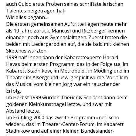
auch Guido erste Proben seines schriftstellerischen
Talentes beigetragen hat.
Wie alles begann…
Die ersten gemeinsamen Auftritte liegen heute mehr
als 10 Jahre zurück, Mancusi und Ritzberger kennen
einander noch aus Gymnasialtagen. Zuerst traten die
beiden mit Liederparodien auf, die sie bald mit kleinen
Sketches würzten.
1999 half ihnen dann der Kabarettexperte Harald
Havas beim ersten Programm, das in der Folge u.a. im
Kabarett Stadnikow, im Metropoldi, in Mödling und im
Theater im Alsergrund usw. gespielt wurde. Vor allem
das Musical vom kleinen Jörg war ein rauschender
Erfolg.
Im Herbst 1999 wurden Theuer & Schlächt dann beim
goldenen Kleinkunstnagel letzte, und zwar mit
Abstand letzte.
Im Frühling 2000 das zweite Programm »net´ scho
wieder«, das im Theater-Center-Forum, im Kabarett
Stadnikow und auf einer kleinen Bundesländer-