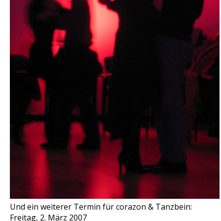
Und ein weiterer Termin für corazon & Tanzbein:
Freitag, 2. März 2007