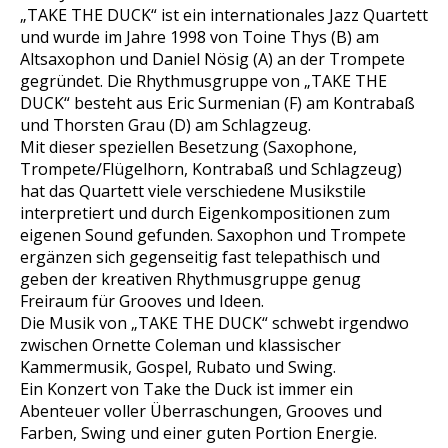
„TAKE THE DUCK“ ist ein internationales Jazz Quartett
und wurde im Jahre 1998 von Toine Thys (B) am
Altsaxophon und Daniel Nösig (A) an der Trompete
gegründet. Die Rhythmusgruppe von „TAKE THE
DUCK“ besteht aus Eric Surmenian (F) am Kontrabaß
und Thorsten Grau (D) am Schlagzeug.
Mit dieser speziellen Besetzung (Saxophone,
Trompete/Flügelhorn, Kontrabaß und Schlagzeug)
hat das Quartett viele verschiedene Musikstile
interpretiert und durch Eigenkompositionen zum
eigenen Sound gefunden. Saxophon und Trompete
ergänzen sich gegenseitig fast telepathisch und
geben der kreativen Rhythmusgruppe genug
Freiraum für Grooves und Ideen.
Die Musik von „TAKE THE DUCK“ schwebt irgendwo
zwischen Ornette Coleman und klassischer
Kammermusik, Gospel, Rubato und Swing.
Ein Konzert von Take the Duck ist immer ein
Abenteuer voller Überraschungen, Grooves und
Farben, Swing und einer guten Portion Energie.