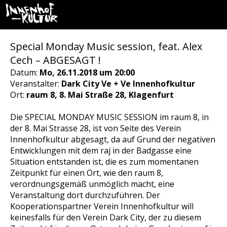
Special Monday Music session, feat. Alex
Cech – ABGESAGT !
Datum:
Mo, 26.11.2018 um 20:00
Veranstalter:
Dark City Ve + Ve Innenhofkultur
Ort:
raum 8, 8. Mai Straße 28, Klagenfurt
Die SPECIAL MONDAY MUSIC SESSION im raum 8, in
der 8. Mai Strasse 28, ist von Seite des Verein
Innenhofkultur abgesagt, da auf Grund der negativen
Entwicklungen mit dem raj in der Badgasse eine
Situation entstanden ist, die es zum momentanen
Zeitpunkt für einen Ort, wie den raum 8,
verordnungsgemäß unmöglich macht, eine
Veranstaltung dort durchzuführen. Der
Kooperationspartner Verein Innenhofkultur will
keinesfalls für den Verein Dark City, der zu diesem