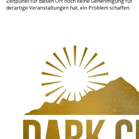
Zeitpunkt für diesen Ort noch keine Genehmigung für
derartige Veranstaltungen hat, ein Problem schaffen.