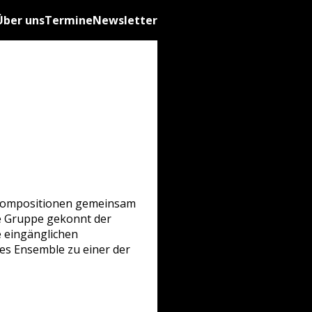
Über uns
Termine
Newsletter
n Kompositionen gemeinsam
ie Gruppe gekonnt der
e eingänglichen
es Ensemble zu einer der