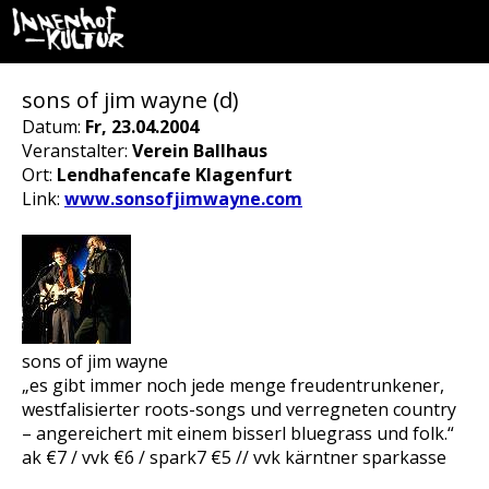
sons of jim wayne (d)
Datum:
Fr, 23.04.2004
Veranstalter:
Verein Ballhaus
Ort:
Lendhafencafe Klagenfurt
Link:
www.sonsofjimwayne.com
sons of jim wayne
„es gibt immer noch jede menge freudentrunkener,
westfalisierter roots-songs und verregneten country
– angereichert mit einem bisserl bluegrass und folk.“
ak €7 / vvk €6 / spark7 €5 // vvk kärntner sparkasse