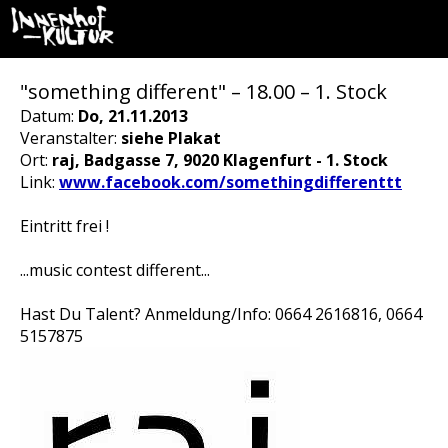
"something different" – 18.00 – 1. Stock
Datum:
Do, 21.11.2013
Veranstalter:
siehe Plakat
Ort:
raj, Badgasse 7, 9020 Klagenfurt - 1. Stock
Link:
www.facebook.com/somethingdifferenttt
Eintritt frei !
...music contest different...
Hast Du Talent? Anmeldung/Info: 0664 2616816, 0664
5157875