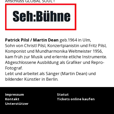
Anschluss GLOBAL SOUL !
Patrick Pilsl / Martin Dean
geb.1964 in Ulm,
Sohn von Christl Pilsl, Konzertpianistin und Fritz Pilsl,
Komponist und Mundharmonika Weltmeister 1956,
kam früh zur Musik und erlernte etliche Instrumente.
Abgeschlossene Ausbildung als Grafiker und Repro-
Fotograf.
Lebt und arbeitet als Sänger (Martin Dean) und
bildender Künstler in Berlin.
Impressum
Statut
Kontakt
Tickets online kaufen
Unterstützer