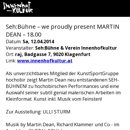
Seh:Bühne – we proudly present MARTIN
DEAN – 18.00
Datum:
Sa, 12.04.2014
Veranstalter:
Seh:Bühne & Verein Innenhofkultur
Ort:
raj, Badgasse 7, 9020 Klagenfurt
Link:
www.innenhofkultur.at
Als unverzichtbares Mitglied der KunstSportGruppe
hochobir zeigt Martin Dean neu entstandenen SEH-
BÜHNEN! zu hochobirschen Performances und eine
Auswahl seiner subtil genial malerischen Arbeiten im
Kleinformat. Kunst inkl. Musik vom Feinsten!
Zur Ausstellung: ULLI STURM
Musik by Martin Dean, Richard Klammer und Co - im