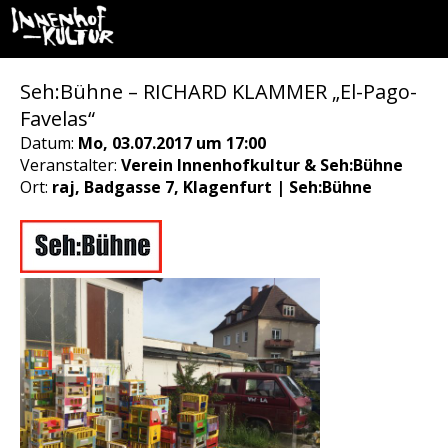
Seh:Bühne – RICHARD KLAMMER „El-Pago-
Favelas“
Datum:
Mo, 03.07.2017 um 17:00
Veranstalter:
Verein Innenhofkultur & Seh:Bühne
Ort:
raj, Badgasse 7, Klagenfurt | Seh:Bühne