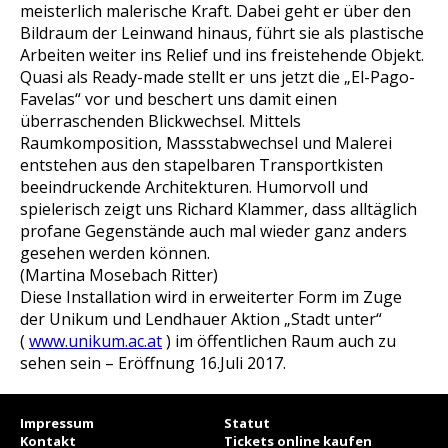
meisterlich malerische Kraft. Dabei geht er über den
Bildraum der Leinwand hinaus, führt sie als plastische
Arbeiten weiter ins Relief und ins freistehende Objekt.
Quasi als Ready-made stellt er uns jetzt die „El-Pago-
Favelas“ vor und beschert uns damit einen
überraschenden Blickwechsel. Mittels
Raumkomposition, Massstabwechsel und Malerei
entstehen aus den stapelbaren Transportkisten
beeindruckende Architekturen. Humorvoll und
spielerisch zeigt uns Richard Klammer, dass alltäglich
profane Gegenstände auch mal wieder ganz anders
gesehen werden können.
(Martina Mosebach Ritter)
Diese Installation wird in erweiterter Form im Zuge
der Unikum und Lendhauer Aktion „Stadt unter“
(
www.unikum.ac.at
) im öffentlichen Raum auch zu
sehen sein – Eröffnung 16.Juli 2017.
Impressum
Statut
Kontakt
Tickets online kaufen