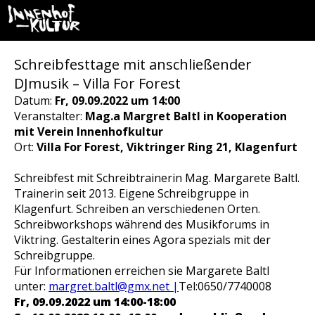
Schreibfesttage mit anschließender
DJmusik – Villa For Forest
Datum:
Fr, 09.09.2022 um 14:00
Veranstalter:
Mag.a Margret Baltl in Kooperation
mit Verein Innenhofkultur
Ort:
Villa For Forest, Viktringer Ring 21, Klagenfurt
Schreibfest mit Schreibtrainerin Mag. Margarete Baltl.
Trainerin seit 2013. Eigene Schreibgruppe in
Klagenfurt. Schreiben an verschiedenen Orten.
Schreibworkshops während des Musikforums in
Viktring. Gestalterin eines Agora spezials mit der
Schreibgruppe.
Für Informationen erreichen sie Margarete Baltl
unter:
margret.baltl@gmx.net |
Tel:0650/7740008
Fr, 09.09.2022 um 14:00-18:00