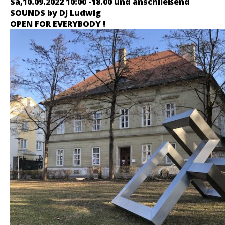
Sa,10.09.2022 10:00 -18.00 und anschließend
SOUNDS by DJ Ludwig
OPEN FOR EVERYBODY !