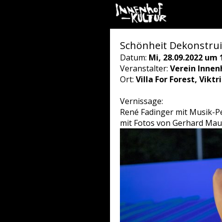
Schönheit Dekonstruie
Datum:
Mi, 28.09.2022 um 
Veranstalter:
Verein Innen
Ort:
Villa For Forest, Vikt
Vernissage:
René Fadinger mit Musik-P
mit Fotos von Gerhard Mau