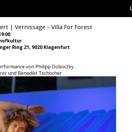
rt | Vernissage – Villa For Forest
19:00
hofkultur
ringer Ring 21, 9020 Klagenfurt
erformance von Philipp Doboczky
rer und Benedikt Tschöcher