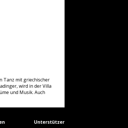
n Tanz mit griechischer
inger, wird in der Villa
stüme und Musik. Auch
fen
Unterstützer