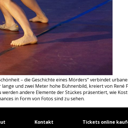
chönheit – die Geschichte eines Mörders“ verbindet urbane
 lange und zwei Meter hohe Bühnenbild, kreiert von René Fad
zu werden andere Elemente der Stückes präsentiert, wie Ko
ances in Form von Fotos sind zu sehen.
tut
Kontakt
Tickets online kau