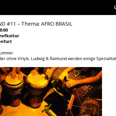
 #11 – Thema: AFRO BRASIL
0:00
hofkultur
enfurt
summer.
er ohne Vinyls. Ludwig & Raimund werden einige Spezialität