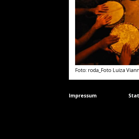
Foto: roda_Foto Luiza Via
Impressum
Sta