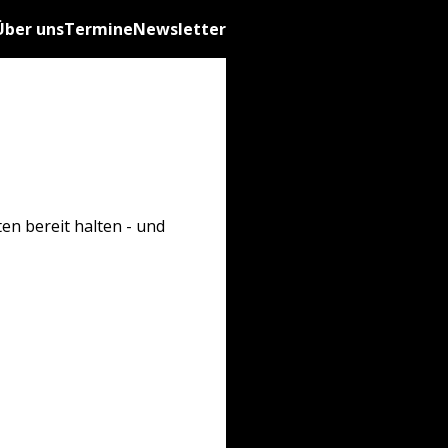
Über uns
Termine
Newsletter
en bereit halten - und