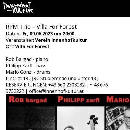
RPM Trio – Villa For Forest
Datum:
Fr, 09.06.2023 um 20:00
Veranstalter:
Verein Innenhofkultur
Ort:
Villa For Forest
Rob Bargad - piano
Philipp Zarfl - bass
Mario Gonzi - drums
Eintritt: 19€|9€ Studierende und unter 18 J
RESERVIERUNGEN: +43 660 2303282 | + 43 676
9732222 | office@innenhofkultur.at