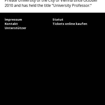
Private University of the City of Vienna since October
2010 and has held the title “University Professor.“
Impressum
Statut
Kontakt
Tickets online kaufen
Unterstützer