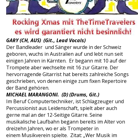
GARY (CH, AUS) (Git., Lead Vocals)
Der Bandleader und Sänger wurde in der Schweiz
geboren, wuchs in Australien auf und lebt nun seit
einigen Jahren in Kärnten. Er begann mit 10 auf der
Trompete aber wechselte mit 16 zur Gitarre. Der
hervorragende Gitarrist hat bereits zahlreiche Songs
geschrieben, von denen einige zum fixen Repertoire
der Band gehören.
MICHAEL MARANGONI. (D) (Drums, Git.)
Im Beruf Computertechniker, ist Schlagzeuger und
Percussionist aus Leidenschaft, spielt aber auch
gerne mal an der 12-Seitige Gitarre. Seine
musikalische Laufbahn begann bereits im Alter von
dreizehn Jahren, wo er als Trompeter in
einem Musikverein spielte. Zitat: „Wer Musik im