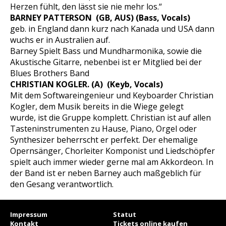
Herzen fühlt, den lässt sie nie mehr los.“
BARNEY PATTERSON (GB, AUS) (Bass, Vocals)
geb. in England dann kurz nach Kanada und USA dann
wuchs er in Australien auf.
Barney Spielt Bass und Mundharmonika, sowie die
Akustische Gitarre, nebenbei ist er Mitglied bei der
Blues Brothers Band
CHRISTIAN KOGLER. (A) (Keyb, Vocals)
Mit dem Softwareingenieur und Keyboarder Christian
Kogler, dem Musik bereits in die Wiege gelegt
wurde, ist die Gruppe komplett. Christian ist auf allen
Tasteninstrumenten zu Hause, Piano, Orgel oder
Synthesizer beherrscht er perfekt. Der ehemalige
Opernsänger, Chorleiter Komponist und Liedschöpfer
spielt auch immer wieder gerne mal am Akkordeon. In
der Band ist er neben Barney auch maßgeblich für
den Gesang verantwortlich.
Impressum
Statut
Kontakt
Tickets online kaufen