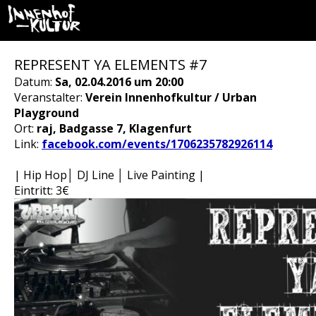
REPRESENT YA ELEMENTS #7
Datum:
Sa, 02.04.2016 um 20:00
Veranstalter:
Verein Innenhofkultur / Urban
Playground
Ort:
raj, Badgasse 7, Klagenfurt
Link:
facebook.com/events/1706235782926114
| Hip Hop│ DJ Line │ Live Painting |
Eintritt: 3€