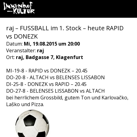
raj – FUSSBALL im 1. Stock – heute RAPID
vs DONEZK
Datum:
Mi, 19.08.2015 um 20:00
Veranstalter:
raj
Ort:
raj, Badgasse 7, Klagenfurt
MI-19-8 - RAPID vs DONEZK – 20.45
DO-20-8 - ALTACH vs BELENSES LISSABON
DI-25-8 - DONEZK vs RAPID – 20.45
DO-27-8 - BELENSES LISSABON vs ALTACH
bei herrlichem Grossbild, gutem Ton und Karlovačko,
Laško und Pizza.