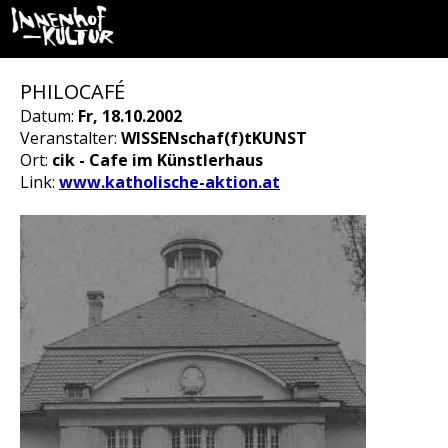
PHILOCAFÉ
Datum:
Fr, 18.10.2002
Veranstalter:
WISSENschaf(f)tKUNST
Ort:
cik - Cafe im Künstlerhaus
Link:
www.katholische-aktion.at