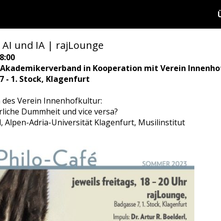
 AI und IA | rajLounge
8:00
 Akademikerverband in Kooperation mit Verein Innenho
 - 1. Stock, Klagenfurt
n des Verein Innenhofkultur:
ürliche Dummheit und vice versa?
l, Alpen-Adria-Universität Klagenfurt, Musilinstitut