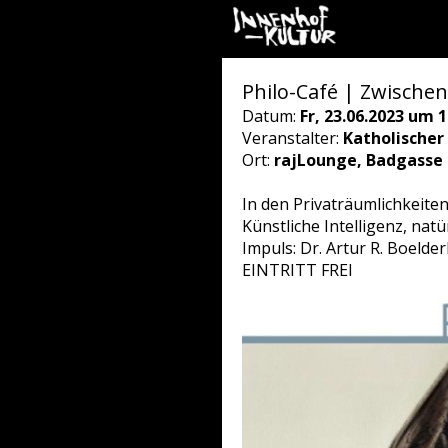
Philo-Café | Zwischen
Datum:
Fr, 23.06.2023 um 1
Veranstalter:
Katholischer
Ort:
rajLounge, Badgasse 7
In den Privaträumlichkeite
Künstliche Intelligenz, nat
Impuls: Dr. Artur R. Boelder
EINTRITT FREI