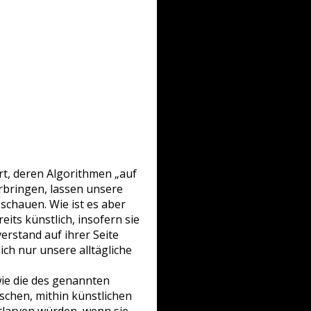
rt, deren Algorithmen „auf
rbringen, lassen unsere
usschauen. Wie ist es aber
eits künstlich, insofern sie
erstand auf ihrer Seite
ch nur unsere alltägliche
wie die des genannten
ischen, mithin künstlichen