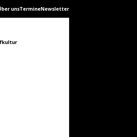
Über uns
Termine
Newsletter
fkultur