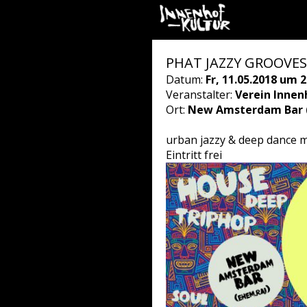
PHAT JAZZY GROOVES
Datum:
Fr, 11.05.2018 um 2
Veranstalter:
Verein Inne
Ort:
New Amsterdam Bar (r
urban jazzy & deep dance mu
Eintritt frei