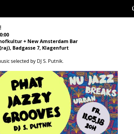
!
0:00
nhofkultur + New Amsterdam Bar
aj), Badgasse 7, Klagenfurt
sic selected by DJ S. Putnik.