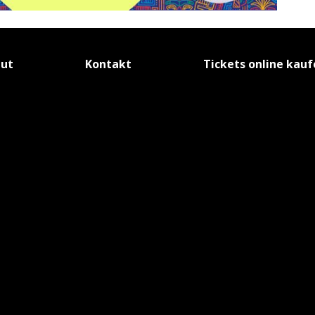
tut
Kontakt
Tickets online kau