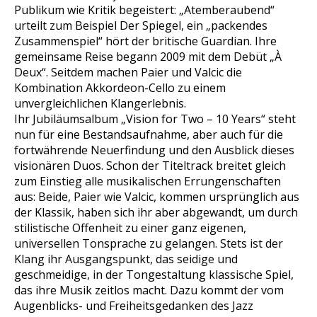
Publikum wie Kritik begeistert: „Atemberaubend“
urteilt zum Beispiel Der Spiegel, ein „packendes
Zusammenspiel“ hört der britische Guardian. Ihre
gemeinsame Reise begann 2009 mit dem Debüt „À
Deux“. Seitdem machen Paier und Valcic die
Kombination Akkordeon-Cello zu einem
unvergleichlichen Klangerlebnis.
Ihr Jubiläumsalbum „Vision for Two – 10 Years“ steht
nun für eine Bestandsaufnahme, aber auch für die
fortwährende Neuerfindung und den Ausblick dieses
visionären Duos. Schon der Titeltrack breitet gleich
zum Einstieg alle musikalischen Errungenschaften
aus: Beide, Paier wie Valcic, kommen ursprünglich aus
der Klassik, haben sich ihr aber abgewandt, um durch
stilistische Offenheit zu einer ganz eigenen,
universellen Tonsprache zu gelangen. Stets ist der
Klang ihr Ausgangspunkt, das seidige und
geschmeidige, in der Tongestaltung klassische Spiel,
das ihre Musik zeitlos macht. Dazu kommt der vom
Augenblicks- und Freiheitsgedanken des Jazz