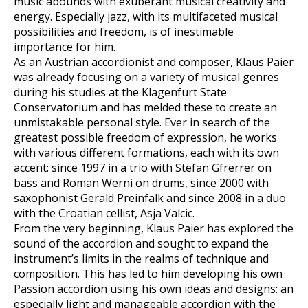
music abounds with exuberant musical creativity and
energy. Especially jazz, with its multifaceted musical
possibilities and freedom, is of inestimable
importance for him.
As an Austrian accordionist and composer, Klaus Paier
was already focusing on a variety of musical genres
during his studies at the Klagenfurt State
Conservatorium and has melded these to create an
unmistakable personal style. Ever in search of the
greatest possible freedom of expression, he works
with various different formations, each with its own
accent: since 1997 in a trio with Stefan Gfrerrer on
bass and Roman Werni on drums, since 2000 with
saxophonist Gerald Preinfalk and since 2008 in a duo
with the Croatian cellist, Asja Valcic.
From the very beginning, Klaus Paier has explored the
sound of the accordion and sought to expand the
instrument’s limits in the realms of technique and
composition. This has led to him developing his own
Passion accordion using his own ideas and designs: an
especially light and manageable accordion with the