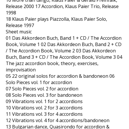
16 More than tango, Klaus Paier & Gerald Preinfalk,
Release 2000 17 Accordion, Klaus Paier Trio, Release
1998
18 Klaus Paier plays Piazzolla, Klaus Paier Solo,
Release 1997
Sheet music
01 Das Akkordeon Buch, Band 1 + CD / The Accordion
Book, Volume 1 02 Das Akkordeon Buch, Band 2 + CD
/ The Accordion Book, Volume 2 03 Das Akkordeon
Buch, Band 3 + CD / The Accordion Book, Volume 3 04
The jazz accordion book, theory, exercises,
improvisation
05 22 original solos for accordion & bandoneon 06
Solo Pieces vol. 1 for accordion
07 Solo Pieces vol. 2 for accordion
08 Solo Pieces vol. 3 for bandoneon
09 Vibrations vol. 1 for 2 accordions
10 Vibrations vol. 2 for 3 accordions
11 Vibrations vol. 3 for 4 accordions
12 Vibrations vol. 4 for 4 accordions/bandoneon
13 Bulgarian dance, Quasirondo for accordion &