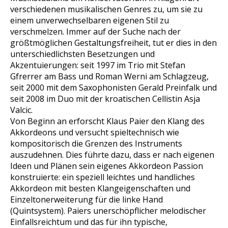
verschiedenen musikalischen Genres zu, um sie zu
einem unverwechselbaren eigenen Stil zu
verschmelzen. Immer auf der Suche nach der
größtmöglichen Gestaltungsfreiheit, tut er dies in den
unterschiedlichsten Besetzungen und
Akzentuierungen: seit 1997 im Trio mit Stefan
Gfrerrer am Bass und Roman Werni am Schlagzeug,
seit 2000 mit dem Saxophonisten Gerald Preinfalk und
seit 2008 im Duo mit der kroatischen Cellistin Asja
Valcic.
Von Beginn an erforscht Klaus Paier den Klang des
Akkordeons und versucht spieltechnisch wie
kompositorisch die Grenzen des Instruments
auszudehnen. Dies führte dazu, dass er nach eigenen
Ideen und Plänen sein eigenes Akkordeon Passion
konstruierte: ein speziell leichtes und handliches
Akkordeon mit besten Klangeigenschaften und
Einzeltonerweiterung für die linke Hand
(Quintsystem). Paiers unerschöpflicher melodischer
Einfallsreichtum und das für ihn typische,