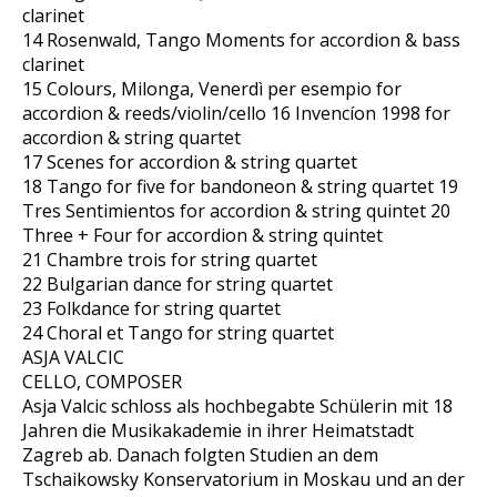
clarinet
14 Rosenwald, Tango Moments for accordion & bass
clarinet
15 Colours, Milonga, Venerdì per esempio for
accordion & reeds/violin/cello 16 Invencíon 1998 for
accordion & string quartet
17 Scenes for accordion & string quartet
18 Tango for five for bandoneon & string quartet 19
Tres Sentimientos for accordion & string quintet 20
Three + Four for accordion & string quintet
21 Chambre trois for string quartet
22 Bulgarian dance for string quartet
23 Folkdance for string quartet
24 Choral et Tango for string quartet
ASJA VALCIC
CELLO, COMPOSER
Asja Valcic schloss als hochbegabte Schülerin mit 18
Jahren die Musikakademie in ihrer Heimatstadt
Zagreb ab. Danach folgten Studien an dem
Tschaikowsky Konservatorium in Moskau und an der