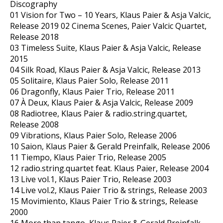
Discography
01 Vision for Two – 10 Years, Klaus Paier & Asja Valcic,
Release 2019 02 Cinema Scenes, Paier Valcic Quartet,
Release 2018
03 Timeless Suite, Klaus Paier & Asja Valcic, Release
2015
04 Silk Road, Klaus Paier & Asja Valcic, Release 2013
05 Solitaire, Klaus Paier Solo, Release 2011
06 Dragonfly, Klaus Paier Trio, Release 2011
07 À Deux, Klaus Paier & Asja Valcic, Release 2009
08 Radiotree, Klaus Paier & radio.string.quartet,
Release 2008
09 Vibrations, Klaus Paier Solo, Release 2006
10 Saion, Klaus Paier & Gerald Preinfalk, Release 2006
11 Tiempo, Klaus Paier Trio, Release 2005
12 radio.string.quartet feat. Klaus Paier, Release 2004
13 Live vol.1, Klaus Paier Trio, Release 2003
14 Live vol.2, Klaus Paier Trio & strings, Release 2003
15 Movimiento, Klaus Paier Trio & strings, Release
2000