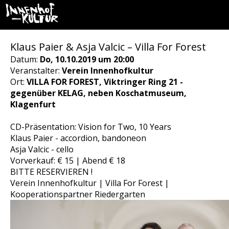
Klaus Paier & Asja Valcic – Villa For Forest
Datum:
Do, 10.10.2019 um 20:00
Veranstalter:
Verein Innenhofkultur
Ort:
VILLA FOR FOREST, Viktringer Ring 21 -
gegenüber KELAG, neben Koschatmuseum,
Klagenfurt
CD-Präsentation: Vision for Two, 10 Years
Klaus Paier - accordion, bandoneon
Asja Valcic - cello
Vorverkauf: € 15 | Abend € 18
BITTE RESERVIEREN !
Verein Innenhofkultur | Villa For Forest |
Kooperationspartner Riedergarten