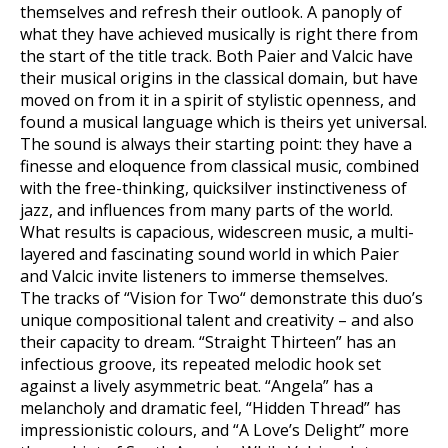
themselves and refresh their outlook. A panoply of
what they have achieved musically is right there from
the start of the title track. Both Paier and Valcic have
their musical origins in the classical domain, but have
moved on from it in a spirit of stylistic openness, and
found a musical language which is theirs yet universal.
The sound is always their starting point: they have a
finesse and eloquence from classical music, combined
with the free-thinking, quicksilver instinctiveness of
jazz, and influences from many parts of the world.
What results is capacious, widescreen music, a multi-
layered and fascinating sound world in which Paier
and Valcic invite listeners to immerse themselves.
The tracks of “Vision for Two“ demonstrate this duo’s
unique compositional talent and creativity – and also
their capacity to dream. “Straight Thirteen” has an
infectious groove, its repeated melodic hook set
against a lively asymmetric beat. “Angela” has a
melancholy and dramatic feel, “Hidden Thread” has
impressionistic colours, and “A Love’s Delight” more