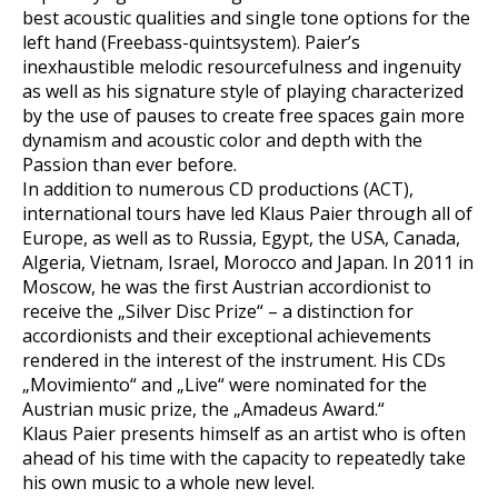
best acoustic qualities and single tone options for the
left hand (Freebass-quintsystem). Paier’s
inexhaustible melodic resourcefulness and ingenuity
as well as his signature style of playing characterized
by the use of pauses to create free spaces gain more
dynamism and acoustic color and depth with the
Passion than ever before.
In addition to numerous CD productions (ACT),
international tours have led Klaus Paier through all of
Europe, as well as to Russia, Egypt, the USA, Canada,
Algeria, Vietnam, Israel, Morocco and Japan. In 2011 in
Moscow, he was the first Austrian accordionist to
receive the „Silver Disc Prize“ – a distinction for
accordionists and their exceptional achievements
rendered in the interest of the instrument. His CDs
„Movimiento“ and „Live“ were nominated for the
Austrian music prize, the „Amadeus Award.“
Klaus Paier presents himself as an artist who is often
ahead of his time with the capacity to repeatedly take
his own music to a whole new level.