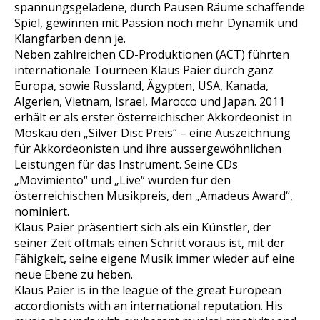
spannungsgeladene, durch Pausen Räume schaffende
Spiel, gewinnen mit Passion noch mehr Dynamik und
Klangfarben denn je.
Neben zahlreichen CD-Produktionen (ACT) führten
internationale Tourneen Klaus Paier durch ganz
Europa, sowie Russland, Ägypten, USA, Kanada,
Algerien, Vietnam, Israel, Marocco und Japan. 2011
erhält er als erster österreichischer Akkordeonist in
Moskau den „Silver Disc Preis“ – eine Auszeichnung
für Akkordeonisten und ihre aussergewöhnlichen
Leistungen für das Instrument. Seine CDs
„Movimiento“ und „Live“ wurden für den
österreichischen Musikpreis, den „Amadeus Award“,
nominiert.
Klaus Paier präsentiert sich als ein Künstler, der
seiner Zeit oftmals einen Schritt voraus ist, mit der
Fähigkeit, seine eigene Musik immer wieder auf eine
neue Ebene zu heben.
Klaus Paier is in the league of the great European
accordionists with an international reputation. His