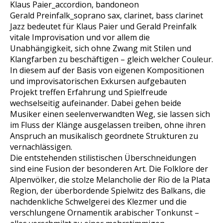
Klaus Paier_accordion, bandoneon
Gerald Preinfalk_soprano sax, clarinet, bass clarinet
Jazz bedeutet für Klaus Paier und Gerald Preinfalk
vitale Improvisation und vor allem die
Unabhängigkeit, sich ohne Zwang mit Stilen und
Klangfarben zu beschäftigen – gleich welcher Couleur.
In diesem auf der Basis von eigenen Kompositionen
und improvisatorischen Exkursen aufgebauten
Projekt treffen Erfahrung und Spielfreude
wechselseitig aufeinander. Dabei gehen beide
Musiker einen seelenverwandten Weg, sie lassen sich
im Fluss der Klänge ausgelassen treiben, ohne ihren
Anspruch an musikalisch geordnete Strukturen zu
vernachlässigen.
Die entstehenden stilistischen Überschneidungen
sind eine Fusion der besonderen Art. Die Folklore der
Alpenvölker, die stolze Melancholie der Rio de la Plata
Region, der überbordende Spielwitz des Balkans, die
nachdenkliche Schwelgerei des Klezmer und die
verschlungene Ornamentik arabischer Tonkunst –