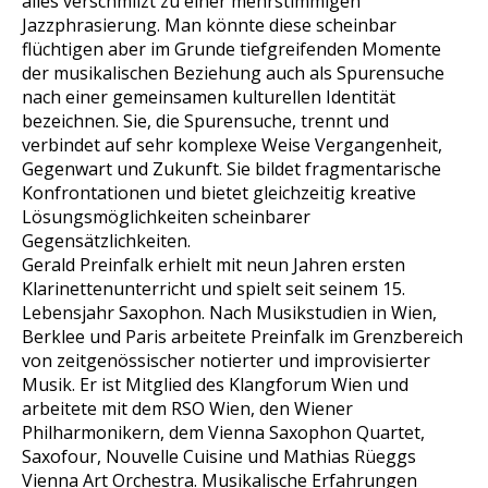
alles verschmilzt zu einer mehrstimmigen
Jazzphrasierung. Man könnte diese scheinbar
flüchtigen aber im Grunde tiefgreifenden Momente
der musikalischen Beziehung auch als Spurensuche
nach einer gemeinsamen kulturellen Identität
bezeichnen. Sie, die Spurensuche, trennt und
verbindet auf sehr komplexe Weise Vergangenheit,
Gegenwart und Zukunft. Sie bildet fragmentarische
Konfrontationen und bietet gleichzeitig kreative
Lösungsmöglichkeiten scheinbarer
Gegensätzlichkeiten.
Gerald Preinfalk erhielt mit neun Jahren ersten
Klarinettenunterricht und spielt seit seinem 15.
Lebensjahr Saxophon. Nach Musikstudien in Wien,
Berklee und Paris arbeitete Preinfalk im Grenzbereich
von zeitgenössischer notierter und improvisierter
Musik. Er ist Mitglied des Klangforum Wien und
arbeitete mit dem RSO Wien, den Wiener
Philharmonikern, dem Vienna Saxophon Quartet,
Saxofour, Nouvelle Cuisine und Mathias Rüeggs
Vienna Art Orchestra. Musikalische Erfahrungen