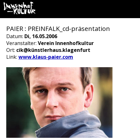
PAIER : PREINFALK_cd-präsentation
Datum:
Di, 16.05.2006
Veranstalter:
Verein Innenhofkultur
Ort:
cik@künstlerhaus.klagenfurt
Link:
www.klaus-paier.com