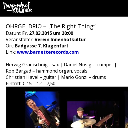
OHRGELDRIO – „The Right Thing“
Datum:
Fr, 27.03.2015 um 20:00
Veranstalter:
Verein Innenhofkultur
Ort:
Badgasse 7, Klagenfurt
Link:
www.barnetterecords.com
Herwig Gradischnig - sax | Daniel Nösig - trumpet |
Rob Bargad – hammond organ, vocals
Christian Havel – guitar | Mario Gonzi – drums
Eintritt: € 15 | 12 | 7,50