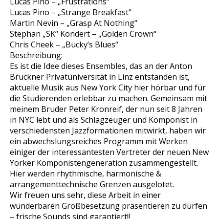
Lucas Pino – „Frustrations“
Lucas Pino – „Strange Breakfast“
Martin Nevin – „Grasp At Nothing“
Stephan „SK“ Kondert – „Golden Crown“
Chris Cheek – „Bucky’s Blues“
Beschreibung:
Es ist die Idee dieses Ensembles, das an der Anton
Bruckner Privatuniversität in Linz entstanden ist,
aktuelle Musik aus New York City hier hörbar und für
die Studierenden erlebbar zu machen. Gemeinsam mit
meinem Bruder Peter Kronreif, der nun seit 8 Jahren
in NYC lebt und als Schlagzeuger und Komponist in
verschiedensten Jazzformationen mitwirkt, haben wir
ein abwechslungsreiches Programm mit Werken
einiger der interessantesten Vertreter der neuen New
Yorker Komponistengeneration zusammengestellt.
Hier werden rhythmische, harmonische &
arrangementtechnische Grenzen ausgelotet.
Wir freuen uns sehr, diese Arbeit in einer
wunderbaren Großbesetzung präsentieren zu dürfen
– frische Sounds sind garantiert!!