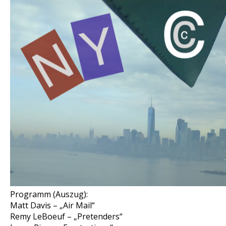
Programm (Auszug):
Matt Davis – „Air Mail“
Remy LeBoeuf – „Pretenders“