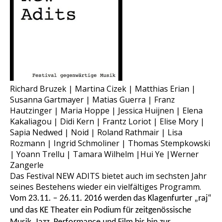
Richard Bruzek | Martina Cizek | Matthias Erian |
Susanna Gartmayer | Matias Guerra | Franz
Hautzinger | Maria Hoppe | Jessica Huijnen | Elena
Kakaliagou | Didi Kern | Frantz Loriot | Elise Mory |
Sapia Nedwed | Noid | Roland Rathmair | Lisa
Rozmann | Ingrid Schmoliner | Thomas Stempkowski
| Yoann Trellu | Tamara Wilhelm |Hui Ye |Werner
Zangerle
Das Festival NEW ADITS bietet auch im sechsten Jahr
seines Bestehens wieder ein vielfältiges Programm.
Vom 23.11. – 26.11. 2016 werden das Klagenfurter „raj“
und das KE Theater ein Podium für zeitgenössische