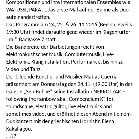
Kompositionen und ihre internationalen Ensembles wie
WATUSSI, PARA ….das erste Mal auf der Bühne als Duo
aufeinandertreffen.
Das Programm am 24, 25. & 26. 11.2016 (Beginn jeweils
19:30 Uhr) findet darauffolgend wieder im Klagenfurter
„raj“, Badgasse 7 statt.
Die Bandbreite der Darbietungen reicht von
elektroakustischer Musik, Computermusik, Live-
Elektronik, Klanginstallation, Performance, bis hin zu
Video und Tanz.
Der bildende Künstler und Musiker Matias Guerria
präsentiert am Donnerstag den 24.11. (19:30 Uhr) in der
Galerie „Seh:Bühne“ seine Installation NEKROTZAR –
following the rainbow aka „Compendium K“ for
soundscape, electric guitar, live electronics and
sometimes video, und eröffnet diesen Abend
mit einem
Duokonzert mit der griechischen Hornistin Elena
Kakaliagou.
…
.??