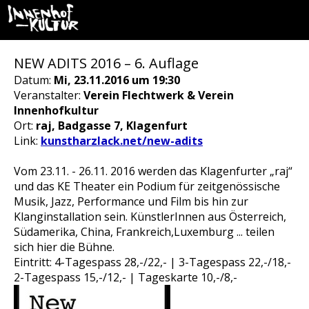
NEW ADITS 2016 – 6. Auflage
Datum:
Mi, 23.11.2016 um 19:30
Veranstalter:
Verein Flechtwerk & Verein
Innenhofkultur
Ort:
raj, Badgasse 7, Klagenfurt
Link:
kunstharzlack.net/new-adits
Vom 23.11. - 26.11. 2016 werden das Klagenfurter „raj“
und das KE Theater ein Podium für zeitgenössische
Musik, Jazz, Performance und Film bis hin zur
Klanginstallation sein. KünstlerInnen aus Österreich,
Südamerika, China, Frankreich,Luxemburg ... teilen
sich hier die Bühne.
Eintritt: 4-Tagespass 28,-/22,- | 3-Tagespass 22,-/18,-
2-Tagespass 15,-/12,- | Tageskarte 10,-/8,-