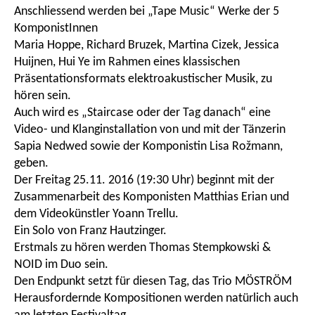
Anschliessend werden bei „Tape Music“ Werke der 5
KomponistInnen
Maria Hoppe, Richard Bruzek, Martina Cizek, Jessica
Huijnen, Hui Ye im Rahmen eines klassischen
Präsentationsformats elektroakustischer Musik, zu
hören sein.
Auch wird es „Staircase oder der Tag danach“ eine
Video- und Klanginstallation von und mit der Tänzerin
Sapia Nedwed sowie der Komponistin Lisa Rožmann,
geben.
Der Freitag 25.11. 2016 (19:30 Uhr) beginnt mit der
Zusammenarbeit des Komponisten Matthias Erian und
dem Videokünstler Yoann Trellu.
Ein Solo von Franz Hautzinger.
Erstmals zu hören werden Thomas Stempkowski &
NOID im Duo sein.
Den Endpunkt setzt für diesen Tag, das Trio MÖSTRÖM
Herausfordernde Kompositionen werden natürlich auch