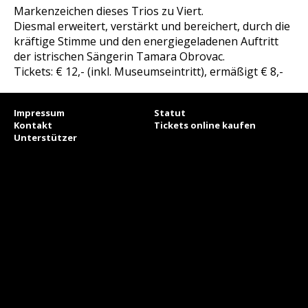
Markenzeichen dieses Trios zu Viert.
Diesmal erweitert, verstärkt und bereichert, durch die
kräftige Stimme und den energiegeladenen Auftritt
der istrischen Sängerin Tamara Obrovac.
Tickets: € 12,- (inkl. Museumseintritt), ermäßigt € 8,-
Impressum
Statut
Kontakt
Tickets online kaufen
Unterstützer