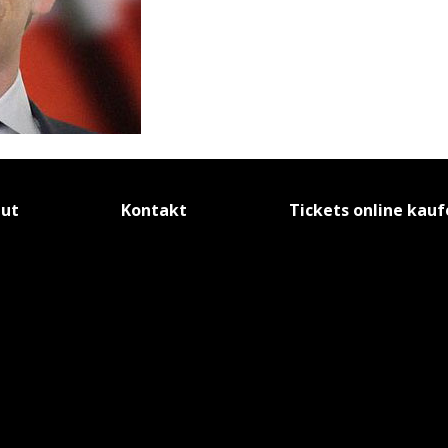
tut
Kontakt
Tickets online kau