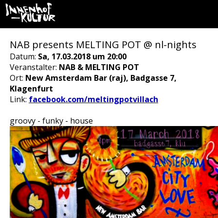
NAB presents MELTING POT @ nl-nights
Datum:
Sa, 17.03.2018 um 20:00
Veranstalter:
NAB & MELTING POT
Ort:
New Amsterdam Bar (raj), Badgasse 7,
Klagenfurt
Link:
facebook.com/meltingpotvillach
groovy - funky - house