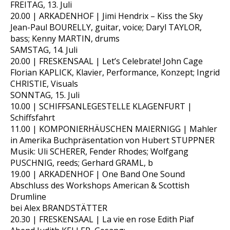
FREITAG, 13. Juli
20.00 | ARKADENHOF | Jimi Hendrix – Kiss the Sky
Jean-Paul BOURELLY, guitar, voice; Daryl TAYLOR,
bass; Kenny MARTIN, drums
SAMSTAG, 14. Juli
20.00 | FRESKENSAAL | Let’s Celebrate! John Cage
Florian KAPLICK, Klavier, Performance, Konzept; Ingrid
CHRISTIE, Visuals
SONNTAG, 15. Juli
10.00 | SCHIFFSANLEGESTELLE KLAGENFURT |
Schiffsfahrt
11.00 | KOMPONIERHÄUSCHEN MAIERNIGG | Mahler
in Amerika Buchpräsentation von Hubert STUPPNER
Musik: Uli SCHERER, Fender Rhodes; Wolfgang
PUSCHNIG, reeds; Gerhard GRAML, b
19.00 | ARKADENHOF | One Band One Sound
Abschluss des Workshops American & Scottish
Drumline
bei Alex BRANDSTÄTTER
20.30 | FRESKENSAAL | La vie en rose Edith Piaf