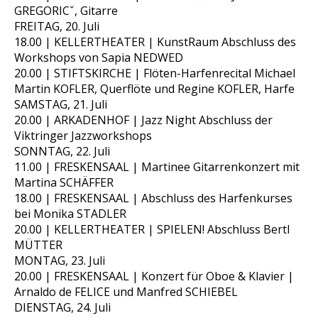
GREGORICˇ, Gitarre
FREITAG, 20. Juli
18.00 | KELLERTHEATER | KunstRaum Abschluss des
Workshops von Sapia NEDWED
20.00 | STIFTSKIRCHE | Flöten-Harfenrecital Michael
Martin KOFLER, Querflöte und Regine KOFLER, Harfe
SAMSTAG, 21. Juli
20.00 | ARKADENHOF | Jazz Night Abschluss der
Viktringer Jazzworkshops
SONNTAG, 22. Juli
11.00 | FRESKENSAAL | Martinee Gitarrenkonzert mit
Martina SCHÄFFER
18.00 | FRESKENSAAL | Abschluss des Harfenkurses
bei Monika STADLER
20.00 | KELLERTHEATER | SPIELEN! Abschluss Bertl
MÜTTER
MONTAG, 23. Juli
20.00 | FRESKENSAAL | Konzert für Oboe & Klavier |
Arnaldo de FELICE und Manfred SCHIEBEL
DIENSTAG, 24. Juli