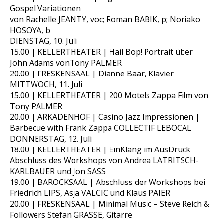
Gospel Variationen
von Rachelle JEANTY, voc; Roman BABIK, p; Noriako
HOSOYA, b
DIENSTAG, 10. Juli
15.00 | KELLERTHEATER | Hail Bop! Portrait über
John Adams vonTony PALMER
20.00 | FRESKENSAAL | Dianne Baar, Klavier
MITTWOCH, 11. Juli
15.00 | KELLERTHEATER | 200 Motels Zappa Film von
Tony PALMER
20.00 | ARKADENHOF | Casino Jazz Impressionen |
Barbecue with Frank Zappa COLLECTIF LEBOCAL
DONNERSTAG, 12. Juli
18.00 | KELLERTHEATER | EinKlang im AusDruck
Abschluss des Workshops von Andrea LATRITSCH-
KARLBAUER und Jon SASS
19.00 | BAROCKSAAL | Abschluss der Workshops bei
Friedrich LIPS, Asja VALCIC und Klaus PAIER
20.00 | FRESKENSAAL | Minimal Music – Steve Reich &
Followers Stefan GRASSE, Gitarre