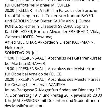
für Querflöte bei Michael M. KOFLER
20.00 | KELLERTHEATER | Im Paradies der Sprache
Uraufführungen nach Texten von Konrad BAYER
und CAROLINE von Dieter KAUFMANN | Gunda
KÖNIG, Sprecherin; Elisabeth SYKORA, Sopran;
Karl OBLASSER, Bariton; Alexander EBERHARD, Viola;
Clemens HOFER, Posaune;
Alfred MELICHAR, Akkordeon; Dieter KAUFMANN,
Elektronik
SONNTAG, 29. Juli
11.00 | FRESKENSAAL | Abschluss des Gitarrenkurses
bei Martina SCHÄFFER
19.00 | FRESKENSAAL | Abschluss des Meisterkurses
für Oboe bei Arnaldo de FELICE
20.00 | FRESKENSAAL | Abschluss des Meisterkurses
für Gesang bei Helena LAZARSKA
Im raj-Badgasse 7-Klagenfurt finden am Dienstag 17.
7., Donnerstag 19. 7. und Freitag 20. 7. jeweils ab 20.30
Uhr JAM-SESSIONS mit Dozenten und StudentInnen
des Musikforum statt.