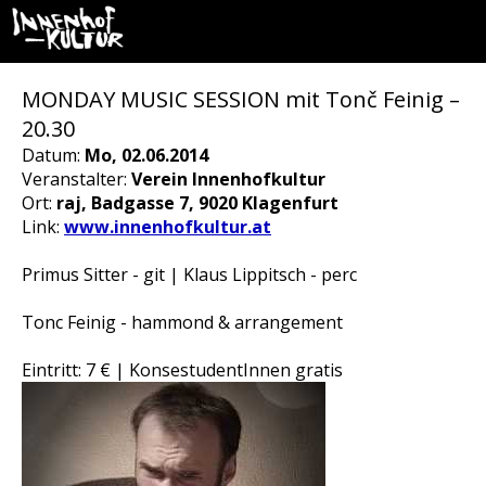
MONDAY MUSIC SESSION mit Tonč Feinig –
20.30
Datum:
Mo, 02.06.2014
Veranstalter:
Verein Innenhofkultur
Ort:
raj, Badgasse 7, 9020 Klagenfurt
Link:
www.innenhofkultur.at
Primus Sitter - git | Klaus Lippitsch - perc
Tonc Feinig - hammond & arrangement
Eintritt: 7 € | KonsestudentInnen gratis