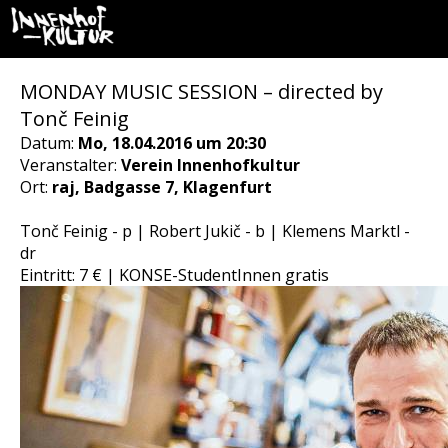
MONDAY MUSIC SESSION – directed by
Tonč Feinig
Datum:
Mo, 18.04.2016 um 20:30
Veranstalter:
Verein Innenhofkultur
Ort:
raj, Badgasse 7, Klagenfurt
Tonč Feinig - p | Robert Jukič - b | Klemens Marktl -
dr
Eintritt: 7 € | KONSE-StudentInnen gratis