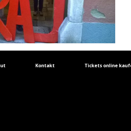
tut
Kontakt
Tickets online kau