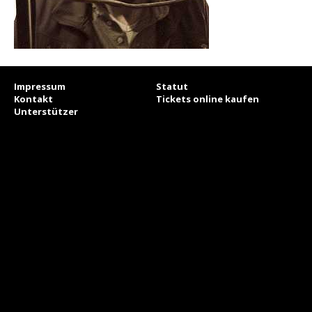
Impressum
Statut
Kontakt
Tickets online kaufen
Unterstützer