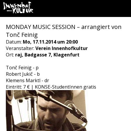
MONDAY MUSIC SESSION – arrangiert von
Tonč Feinig
Datum:
Mo, 17.11.2014 um 20:00
Veranstalter:
Verein Innenhofkultur
Ort:
raj, Badgasse 7, Klagenfurt
Tonč Feinig - p
Robert Jukič - b
Klemens Marktl - dr
Eintritt: 7 € | KONSE-StudentInnen gratis