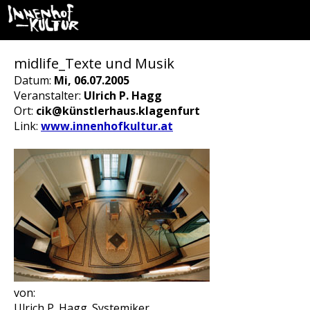
midlife_Texte und Musik
Datum:
Mi, 06.07.2005
Veranstalter:
Ulrich P. Hagg
Ort:
cik@künstlerhaus.klagenfurt
Link:
www.innenhofkultur.at
von:
Ulrich P. Hagg_Systemiker