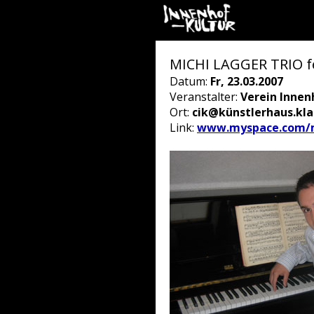
MICHI LAGGER TRIO fe
Datum:
Fr, 23.03.2007
Veranstalter:
Verein Innen
Ort:
cik@künstlerhaus.kl
Link:
www.myspace.com/m