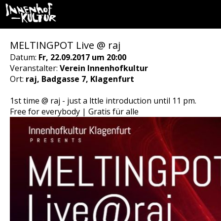
MELTINGPOT Live @ raj
Datum:
Fr, 22.09.2017 um 20:00
Veranstalter:
Verein Innenhofkultur
Ort:
raj, Badgasse 7, Klagenfurt
1st time @ raj - just a lttle introduction until 11 pm.
Free for everybody | Gratis für alle