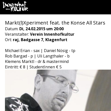
Markt(l)Xperiment feat. the Konse All Stars
Datum:
Di, 24.02.2015 um 20:00
Veranstalter:
Verein Innenhofkultur
Ort:
raj, Badgasse 7, Klagenfurt
Michael Erian - sax | Daniel Nösig - tp
Rob Bargad - p | Uli Langthaler - b
Klemens Marktl - dr & mastermind
Eintritt: € 8 | StudentInnen € 5