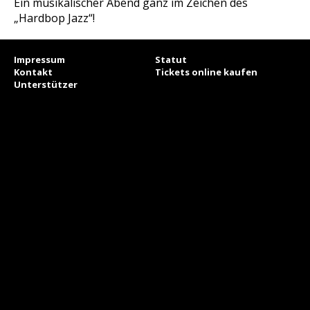
Ein musikalischer Abend ganz im Zeichen des
„Hardbop Jazz“!
Impressum
Statut
Kontakt
Tickets online kaufen
Unterstützer